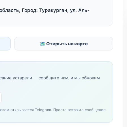
бласть, Город: Туракурган, ул. Аль-
🗺 Открыть на карте
исание устарели — сообщите нам, и мы обновим
затем открывается Telegram. Просто вставьте сообщение