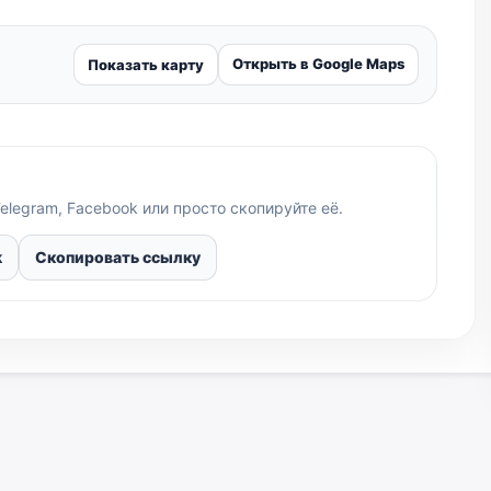
Открыть в Google Maps
Показать карту
elegram, Facebook или просто скопируйте её.
k
Скопировать ссылку