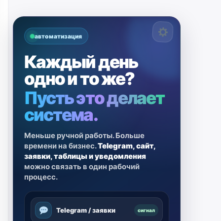
автоматизация
Каждый день
одно и то же?
Пусть это делает
система.
Меньше ручной работы. Больше
времени на бизнес.
Telegram, сайт,
заявки, таблицы и уведомления
можно связать в один рабочий
процесс.
Telegram / заявки
сигнал