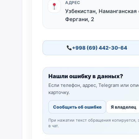
АДРЕС
Узбекистан, Наманганская о
Фергани, 2
+998 (69) 442-30-64
Нашли ошибку в данных?
Если телефон, адрес, Telegram или оп
карточку.
Сообщить об ошибке
Я владелец
При нажатии текст обращения копируется, 
в чат.