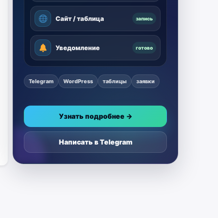
Сайт / таблица
запись
Уведомление
готово
Telegram
WordPress
таблицы
заявки
Узнать подробнее →
Написать в Telegram