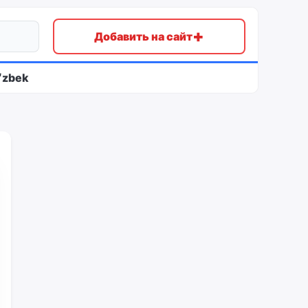
+
Добавить на сайт
ʻzbek