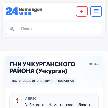
+
☰
ГНИ УЧКУРГАНСКОГО
👁
343
РАЙОНА (Учкурган)
НАЛОГОВЫЕ ИНСПЕКЦИИ
НАМАНГАН
АДРЕС
Узбекистан, Наманганская область,