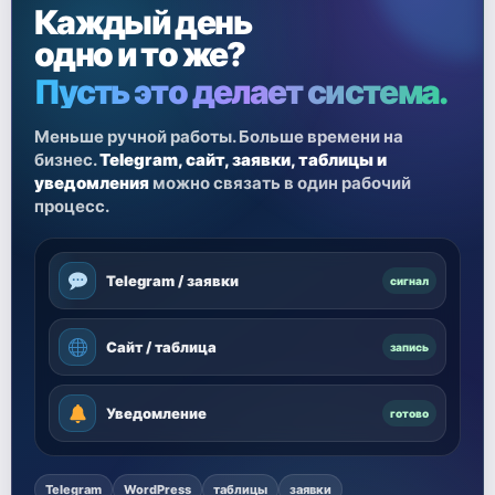
Каждый день
одно и то же?
Пусть это делает система.
Меньше ручной работы. Больше времени на
бизнес.
Telegram, сайт, заявки, таблицы и
уведомления
можно связать в один рабочий
процесс.
Telegram / заявки
сигнал
Сайт / таблица
запись
Уведомление
готово
Telegram
WordPress
таблицы
заявки