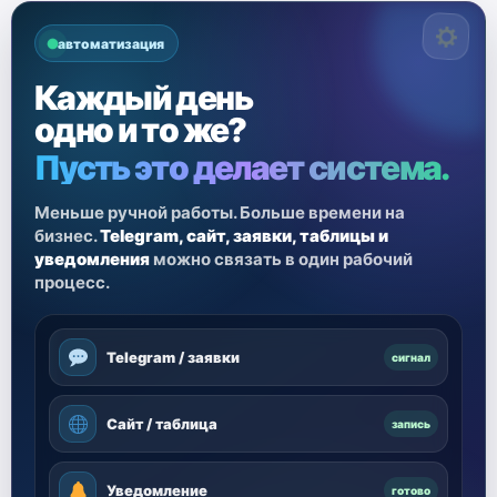
автоматизация
Каждый день
одно и то же?
Пусть это делает система.
Меньше ручной работы. Больше времени на
бизнес.
Telegram, сайт, заявки, таблицы и
уведомления
можно связать в один рабочий
процесс.
Telegram / заявки
сигнал
Сайт / таблица
запись
Уведомление
готово