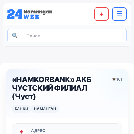
+
☰
«HAMKORBANK» АКБ
👁
161
ЧУСТСКИЙ ФИЛИАЛ
(Чуст)
БАНКИ
НАМАНГАН
АДРЕС