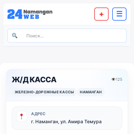
+
☰
Ж/Д КАССА
👁
125
ЖЕЛЕЗНО-ДОРОЖНЫЕ КАССЫ
НАМАНГАН
АДРЕС
г. Наманган, ул. Амира Темура