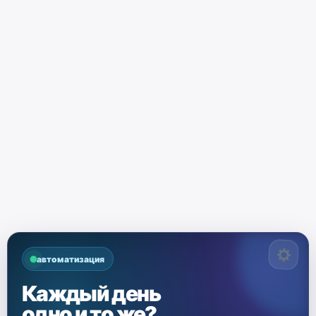
автоматизация
Каждый день
одно и то же?