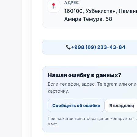
АДРЕС
160100, Узбекистан, Наманг
Амира Темура, 58
+998 (69) 233-43-84
Нашли ошибку в данных?
Если телефон, адрес, Telegram или оп
карточку.
Сообщить об ошибке
Я владелец
При нажатии текст обращения копируется, 
в чат.