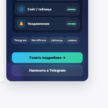
Сайт / таблица
запись
Уведомление
готово
Telegram
WordPress
таблицы
заявки
Узнать подробнее →
Написать в Telegram