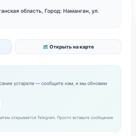
анская область, Город: Наманган, ул.
🗺 Открыть на карте
исание устарели — сообщите нам, и мы обновим
затем открывается Telegram. Просто вставьте сообщение