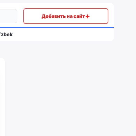
+
Добавить на сайт
ʻzbek