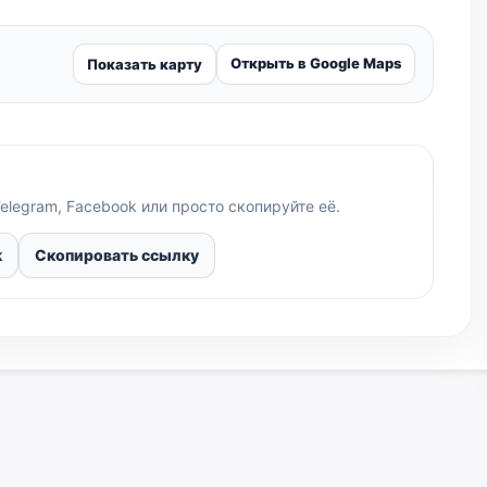
Открыть в Google Maps
Показать карту
elegram, Facebook или просто скопируйте её.
k
Скопировать ссылку