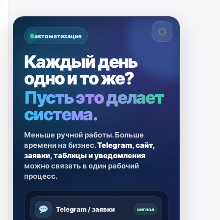
автоматизация
Каждый день
одно и то же?
Пусть это делает
система.
Меньше ручной работы. Больше
времени на бизнес.
Telegram, сайт,
заявки, таблицы и уведомления
можно связать в один рабочий
процесс.
Telegram / заявки
сигнал