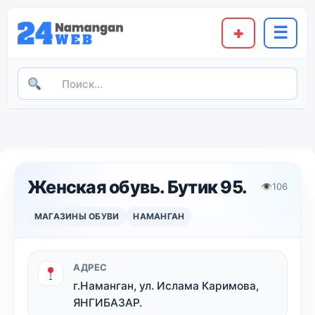
+
☰
Женская обувь. Бутик 95.
👁
106
МАГАЗИНЫ ОБУВИ
НАМАНГАН
АДРЕС
г.Наманган, ул. Ислама Каримова,
ЯНГИБАЗАР.