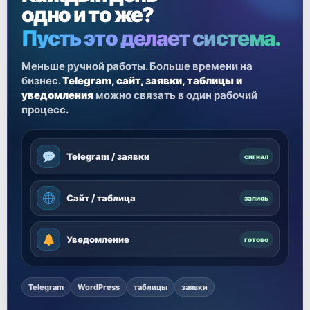
одно и то же?
Пусть это делает система.
Меньше ручной работы. Больше времени на
бизнес.
Telegram, сайт, заявки, таблицы и
уведомления
можно связать в один рабочий
процесс.
Telegram / заявки
сигнал
Сайт / таблица
запись
Уведомление
готово
Telegram
WordPress
таблицы
заявки