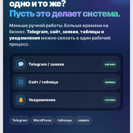
одно и то же?
Пусть это делает система.
Меньше ручной работы. Больше времени на
бизнес.
Telegram, сайт, заявки, таблицы и
уведомления
можно связать в один рабочий
процесс.
Telegram / заявки
сигнал
Сайт / таблица
запись
Уведомление
готово
Telegram
WordPress
таблицы
заявки