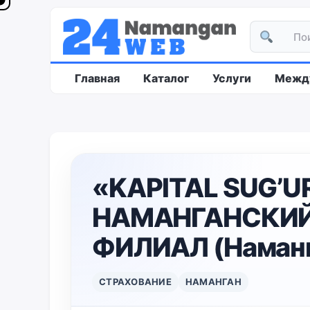
Главная
Каталог
Услуги
Между
«KAPITAL SUG’U
НАМАНГАНСКИЙ
ФИЛИАЛ (Наманг
СТРАХОВАНИЕ
НАМАНГАН