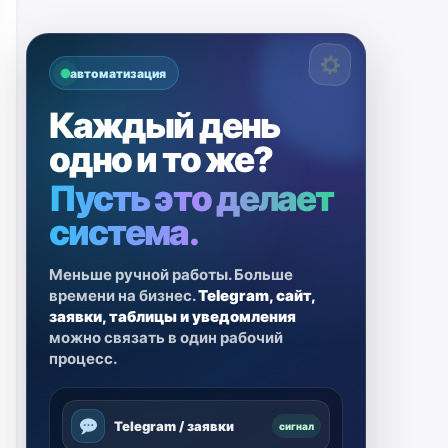
автоматизация
Каждый день
одно и то же?
Пусть это делает
система.
Меньше ручной работы. Больше
времени на бизнес.
Telegram, сайт,
заявки, таблицы и уведомления
можно связать в один рабочий
процесс.
Telegram / заявки
сигнал