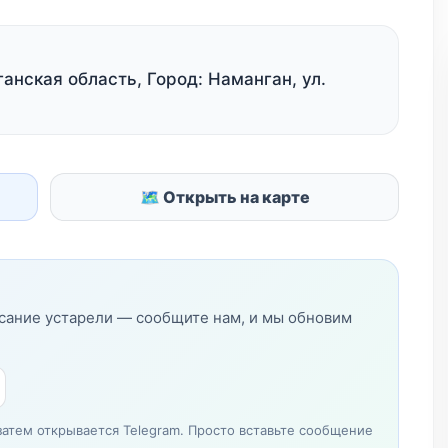
анская область, Город: Наманган, ул.
🗺 Открыть на карте
исание устарели — сообщите нам, и мы обновим
затем открывается Telegram. Просто вставьте сообщение