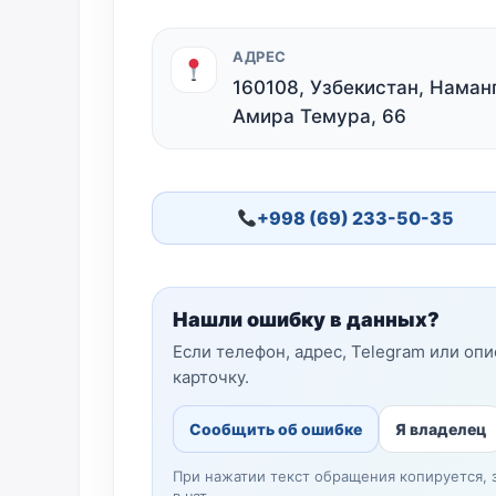
АДРЕС
160108, Узбекистан, Наманг
Амира Темура, 66
+998 (69) 233-50-35
Нашли ошибку в данных?
Если телефон, адрес, Telegram или оп
карточку.
Сообщить об ошибке
Я владелец
При нажатии текст обращения копируется, 