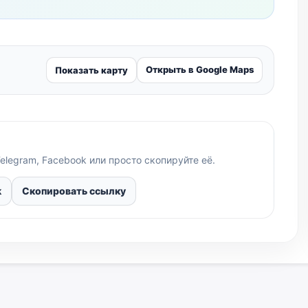
Открыть в Google Maps
Показать карту
elegram, Facebook или просто скопируйте её.
k
Скопировать ссылку