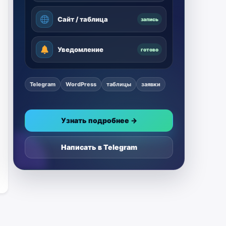
Сайт / таблица
запись
Уведомление
готово
Telegram
WordPress
таблицы
заявки
Узнать подробнее →
Написать в Telegram