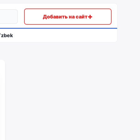
+
Добавить на сайт
ʻzbek