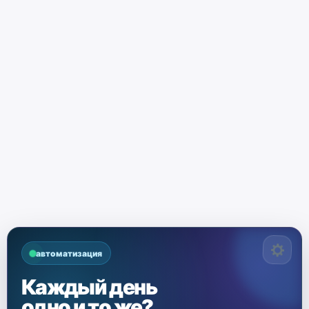
автоматизация
Каждый день
одно и то же?