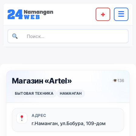
+
☰
Магазин «Artel»
👁
136
БЫТОВАЯ ТЕХНИКА
НАМАНГАН
АДРЕС
г.Наманган, ул.Бобура, 109-дом