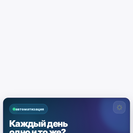
автоматизация
Каждый день
одно и то же?