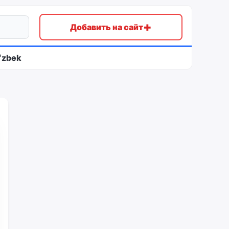
+
Добавить на сайт
ʻzbek