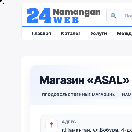
Главная
Каталог
Услуги
Между
Магазин «ASAL»
ПРОДОВОЛЬСТВЕННЫЕ МАГАЗИНЫ
НАМ
АДРЕС
г.Наманган, ул.Бобура, 4-д