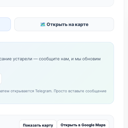
🗺 Открыть на карте
исание устарели — сообщите нам, и мы обновим
затем открывается Telegram. Просто вставьте сообщение
Открыть в Google Maps
Показать карту