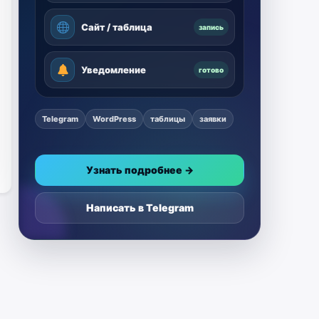
Сайт / таблица
запись
Уведомление
готово
Telegram
WordPress
таблицы
заявки
Узнать подробнее →
Написать в Telegram