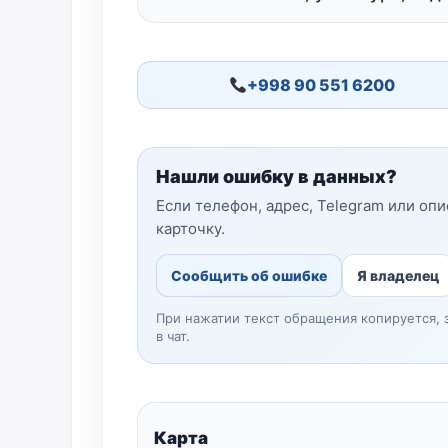
+998 90 551 6200
Нашли ошибку в данных?
Если телефон, адрес, Telegram или оп
карточку.
Сообщить об ошибке
Я владелец
При нажатии текст обращения копируется, 
в чат.
Карта