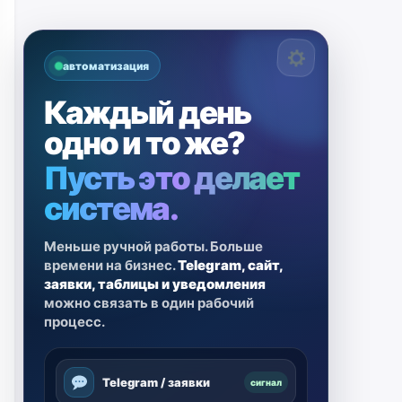
автоматизация
Каждый день
одно и то же?
Пусть это делает
система.
Меньше ручной работы. Больше
времени на бизнес.
Telegram, сайт,
заявки, таблицы и уведомления
можно связать в один рабочий
процесс.
Telegram / заявки
сигнал