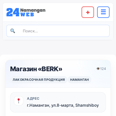
+
☰
Магазин «BERK»
👁
124
ЛАКОКРАСОЧНАЯ ПРОДУКЦИЯ
НАМАНГАН
АДРЕС
г.Наманган, ул.8-марта, Shamshiboy