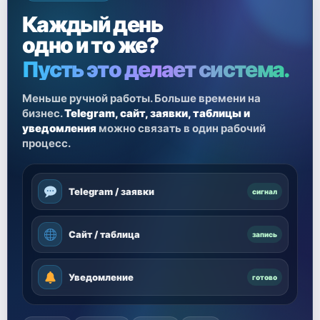
Каждый день
одно и то же?
Пусть это делает система.
Меньше ручной работы. Больше времени на
бизнес.
Telegram, сайт, заявки, таблицы и
уведомления
можно связать в один рабочий
процесс.
Telegram / заявки
сигнал
Сайт / таблица
запись
Уведомление
готово