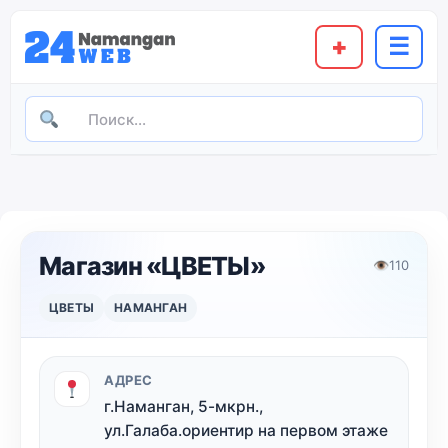
+
☰
Магазин «ЦВЕТЫ»
👁
110
ЦВЕТЫ
НАМАНГАН
АДРЕС
г.Наманган, 5-мкрн.,
ул.Галаба.ориентир на первом этаже