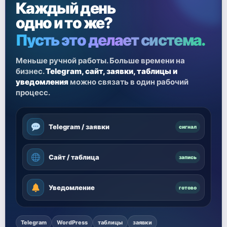
Каждый день
одно и то же?
Пусть это делает система.
Меньше ручной работы. Больше времени на
бизнес.
Telegram, сайт, заявки, таблицы и
уведомления
можно связать в один рабочий
процесс.
Telegram / заявки
сигнал
Сайт / таблица
запись
Уведомление
готово
Telegram
WordPress
таблицы
заявки