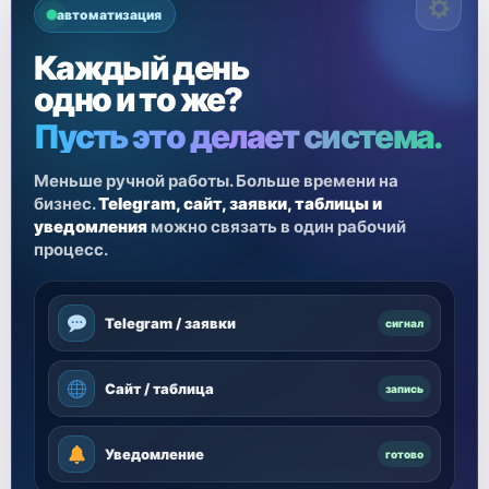
автоматизация
Каждый день
одно и то же?
Пусть это делает система.
Меньше ручной работы. Больше времени на
бизнес.
Telegram, сайт, заявки, таблицы и
уведомления
можно связать в один рабочий
процесс.
Telegram / заявки
сигнал
Сайт / таблица
запись
Уведомление
готово