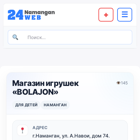
+
☰
Магазин игрушек
👁
145
«BOLAJON»
ДЛЯ ДЕТЕЙ
НАМАНГАН
АДРЕС
г.Наманган, ул. А.Навои, дом 74.