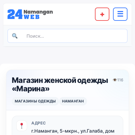
+
☰
Магазин женской одежды
👁
116
«Марина»
МАГАЗИНЫ ОДЕЖДЫ
НАМАНГАН
АДРЕС
г.Наманган, 5-мкрн., ул.Галаба, дом