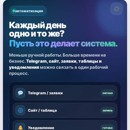
автоматизация
Каждый день
одно и то же?
Пусть это делает система.
Меньше ручной работы. Больше времени на
бизнес.
Telegram, сайт, заявки, таблицы и
уведомления
можно связать в один рабочий
процесс.
Telegram / заявки
сигнал
Сайт / таблица
запись
Уведомление
готово