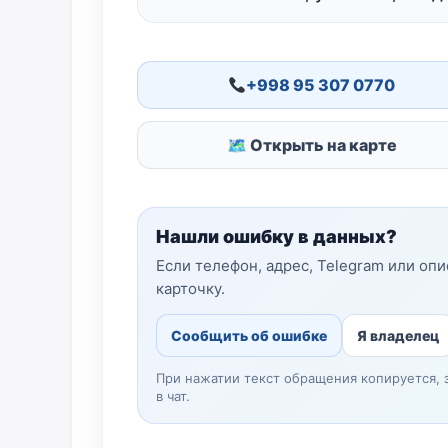
+998 95 307 0770
🗺 Открыть на карте
Нашли ошибку в данных?
Если телефон, адрес, Telegram или оп
карточку.
Сообщить об ошибке
Я владелец
При нажатии текст обращения копируется, 
в чат.