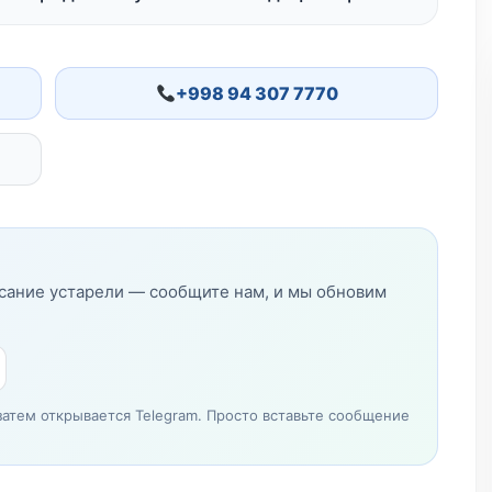
+998 94 307 7770
исание устарели — сообщите нам, и мы обновим
затем открывается Telegram. Просто вставьте сообщение