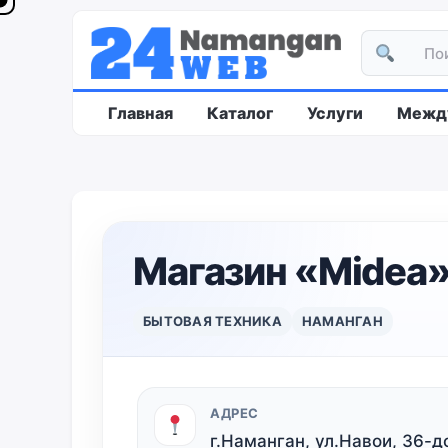
Главная
Каталог
Услуги
Между
Магазин «Midea
БЫТОВАЯ ТЕХНИКА
НАМАНГАН
АДРЕС
г.Наманган, ул.Навои, 36-