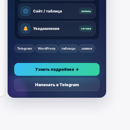
Сайт / таблица
запись
Уведомление
готово
Telegram
WordPress
таблицы
заявки
Узнать подробнее →
Написать в Telegram