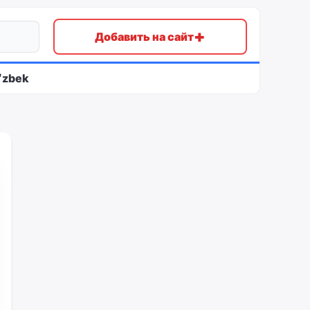
+
Добавить на сайт
ʻzbek