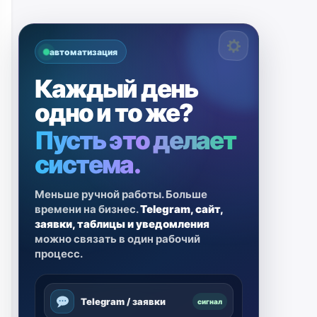
автоматизация
Каждый день
одно и то же?
Пусть это делает
система.
Меньше ручной работы. Больше
времени на бизнес.
Telegram, сайт,
заявки, таблицы и уведомления
можно связать в один рабочий
процесс.
Telegram / заявки
сигнал