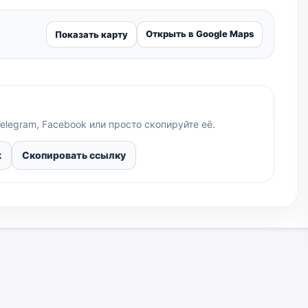
Открыть в Google Maps
Показать карту
elegram, Facebook или просто скопируйте её.
k
Скопировать ссылку