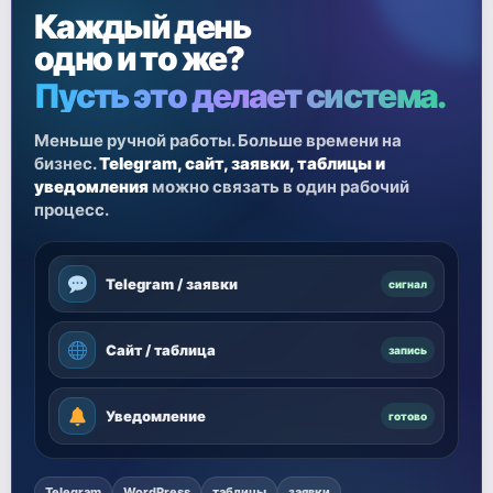
Каждый день
одно и то же?
Пусть это делает система.
Меньше ручной работы. Больше времени на
бизнес.
Telegram, сайт, заявки, таблицы и
уведомления
можно связать в один рабочий
процесс.
Telegram / заявки
сигнал
Сайт / таблица
запись
Уведомление
готово
Telegram
WordPress
таблицы
заявки