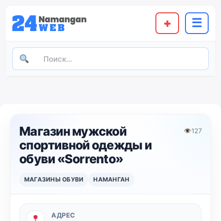
+
☰
Магазин мужской
👁
127
спортивной одежды и
обуви «Sorrento»
МАГАЗИНЫ ОБУВИ
НАМАНГАН
АДРЕС