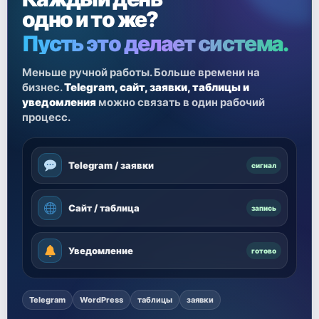
одно и то же?
Пусть это делает система.
Меньше ручной работы. Больше времени на
бизнес.
Telegram, сайт, заявки, таблицы и
уведомления
можно связать в один рабочий
процесс.
Telegram / заявки
сигнал
Сайт / таблица
запись
Уведомление
готово
Telegram
WordPress
таблицы
заявки