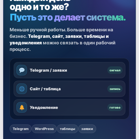
одно и то же?
Пусть это делает система.
Меньше ручной работы. Больше времени на
бизнес.
Telegram, сайт, заявки, таблицы и
уведомления
можно связать в один рабочий
процесс.
Telegram / заявки
сигнал
Сайт / таблица
запись
Уведомление
готово
Telegram
WordPress
таблицы
заявки