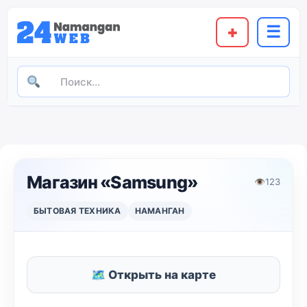
+
☰
Магазин «Samsung»
👁
123
БЫТОВАЯ ТЕХНИКА
НАМАНГАН
🗺 Открыть на карте