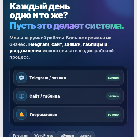
Каждый день
одно и то же?
Пусть это делает система.
Меньше ручной работы. Больше времени на
бизнес.
Telegram, сайт, заявки, таблицы и
уведомления
можно связать в один рабочий
процесс.
Telegram / заявки
сигнал
Сайт / таблица
запись
Уведомление
готово
Telegram
WordPress
таблицы
заявки