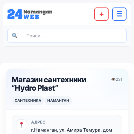
+
☰
Магазин сантехники
👁
231
“Hydro Plast”
САНТЕХНИКА
НАМАНГАН
АДРЕС
г.Наманган, ул. Амира Темура, дом