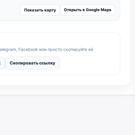
Открыть в Google Maps
Показать карту
elegram, Facebook или просто скопируйте её.
k
Скопировать ссылку