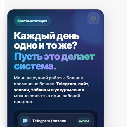
автоматизация
Каждый день
одно и то же?
Пусть это делает
система.
Меньше ручной работы. Больше
времени на бизнес.
Telegram, сайт,
заявки, таблицы и уведомления
можно связать в один рабочий
процесс.
Telegram / заявки
сигнал