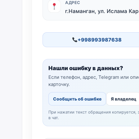
АДРЕС
г.Наманган, ул. Ислама Ка
+998993987638
Нашли ошибку в данных?
Если телефон, адрес, Telegram или оп
карточку.
Сообщить об ошибке
Я владелец
При нажатии текст обращения копируется, 
в чат.