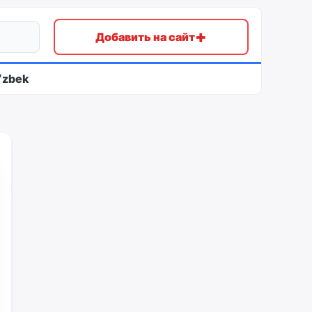
+
Добавить на сайт
ʻzbek