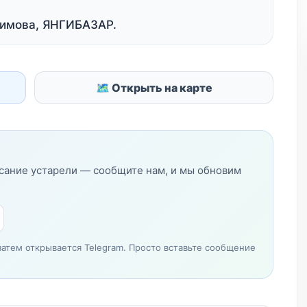
римова, ЯНГИБАЗАР.
🗺 Открыть на карте
исание устарели — сообщите нам, и мы обновим
затем открывается Telegram. Просто вставьте сообщение