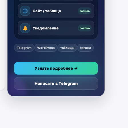
Сайт / таблица
запись
Уведомление
готово
Telegram
WordPress
таблицы
заявки
Узнать подробнее →
Написать в Telegram