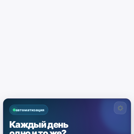
автоматизация
Каждый день
одно и то же?