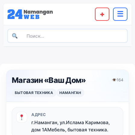
+
☰
Магазин «Ваш Дом»
👁
164
БЫТОВАЯ ТЕХНИКА
НАМАНГАН
АДРЕС
г.Наманган, ул.Ислама Каримова,
дом 1АМебель, бытовая техника.