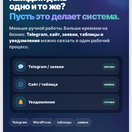
одно и то же?
Пусть это делает система.
Меньше ручной работы. Больше времени на
бизнес.
Telegram, сайт, заявки, таблицы и
уведомления
можно связать в один рабочий
процесс.
Telegram / заявки
сигнал
Сайт / таблица
запись
Уведомление
готово
Telegram
WordPress
таблицы
заявки