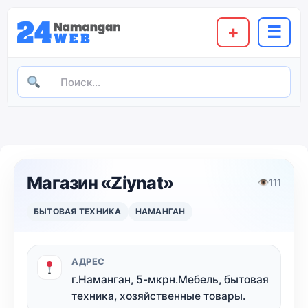
+
☰
Магазин «Ziynat»
👁
111
БЫТОВАЯ ТЕХНИКА
НАМАНГАН
АДРЕС
г.Наманган, 5-мкрн.Мебель, бытовая
техника, хозяйственные товары.