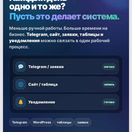
одно и то же?
Пусть это делает система.
Меньше ручной работы. Больше времени на
бизнес.
Telegram, сайт, заявки, таблицы и
уведомления
можно связать в один рабочий
процесс.
Telegram / заявки
сигнал
Сайт / таблица
запись
Уведомление
готово
Telegram
WordPress
таблицы
заявки