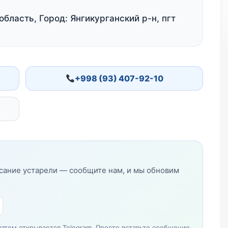
бласть, Город: Янгикурганский р-н, пгт
+998 (93) 407-92-10
исание устарели — сообщите нам, и мы обновим
затем открывается Telegram. Просто вставьте сообщение