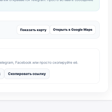
Открыть в Google Maps
Показать карту
elegram, Facebook или просто скопируйте её.
k
Скопировать ссылку