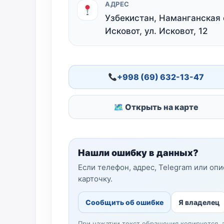
АДРЕС
Узбекистан, Наманганская о
Исковот, ул. Исковот, 12
+998 (69) 632-13-47
🗺 Открыть на карте
Нашли ошибку в данных?
Если телефон, адрес, Telegram или оп
карточку.
Сообщить об ошибке
Я владелец
При нажатии текст обращения копируется, 