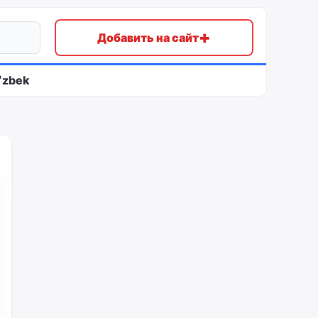
+
Добавить на сайт
ʻzbek