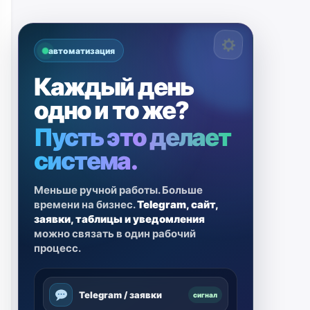
автоматизация
Каждый день
одно и то же?
Пусть это делает
система.
Меньше ручной работы. Больше
времени на бизнес.
Telegram, сайт,
заявки, таблицы и уведомления
можно связать в один рабочий
процесс.
Telegram / заявки
сигнал