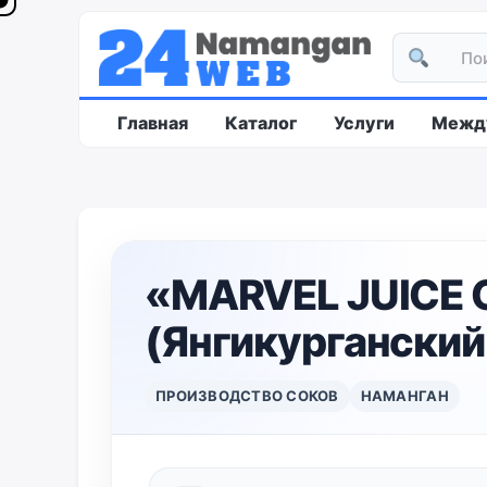
Главная
Каталог
Услуги
Между
«MARVEL JUICE 
(Янгикурганский
ПРОИЗВОДСТВО СОКОВ
НАМАНГАН