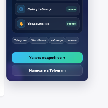
Сайт / таблица
запись
Уведомление
готово
Telegram
WordPress
таблицы
заявки
Узнать подробнее →
Написать в Telegram