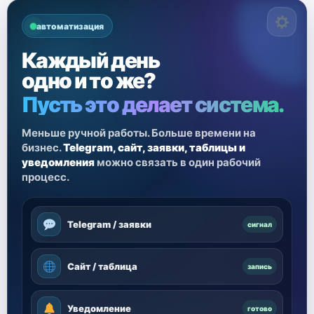
автоматизация
Каждый день
одно и то же?
Пусть это делает система.
Меньше ручной работы. Больше времени на
бизнес.
Telegram, сайт, заявки, таблицы и
уведомления
можно связать в один рабочий
процесс.
Telegram / заявки
сигнал
Сайт / таблица
запись
Уведомление
готово