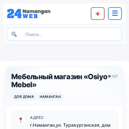
+
☰
Мебельный магазин «Osiyo
👁
137
Mebel»
ДЛЯ ДОМА
НАМАНГАН
АДРЕС
г.Наманган,ул. Туракурганская, дом