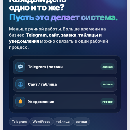
одно и то же?
Пусть это делает система.
Меньше ручной работы. Больше времени на
бизнес.
Telegram, сайт, заявки, таблицы и
уведомления
можно связать в один рабочий
процесс.
Telegram / заявки
сигнал
Сайт / таблица
запись
Уведомление
готово
Telegram
WordPress
таблицы
заявки