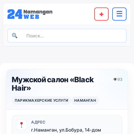
+
☰
Мужской салон «Black
👁
93
Hair»
ПАРИКМАХЕРСКИЕ УСЛУГИ
НАМАНГАН
АДРЕС
г.Наманган, ул.Бобура, 14-дом