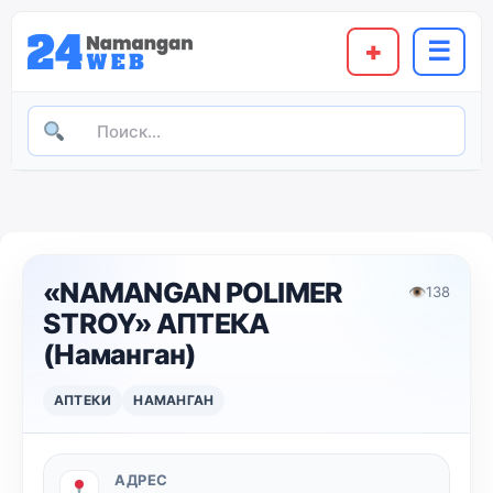
+
☰
«NAMANGAN POLIMER
👁
138
STROY» АПТЕКА
(Наманган)
АПТЕКИ
НАМАНГАН
АДРЕС