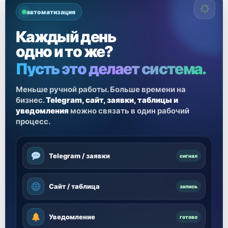
автоматизация
Каждый день
одно и то же?
Пусть это делает система.
Меньше ручной работы. Больше времени на
бизнес.
Telegram, сайт, заявки, таблицы и
уведомления
можно связать в один рабочий
процесс.
Telegram / заявки
сигнал
Сайт / таблица
запись
Уведомление
готово