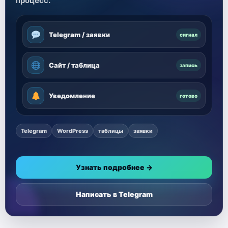
процесс.
Telegram / заявки
сигнал
Сайт / таблица
запись
Уведомление
готово
Telegram
WordPress
таблицы
заявки
Узнать подробнее →
Написать в Telegram