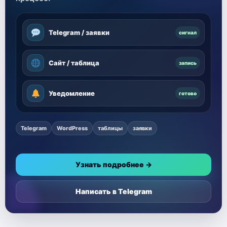
Telegram / заявки
сигнал
Сайт / таблица
запись
Уведомление
готово
Telegram
WordPress
таблицы
заявки
Узнать подробнее →
Написать в Telegram