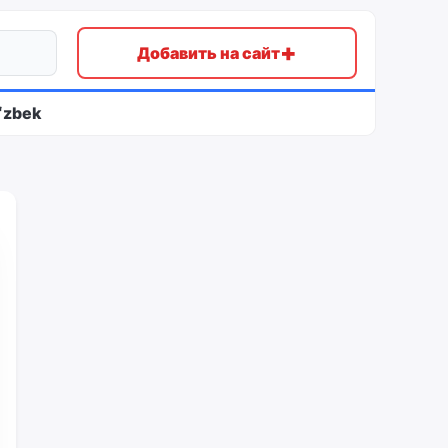
+
Добавить на сайт
ʻzbek