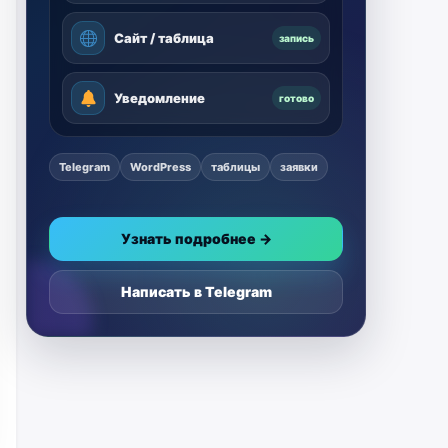
Сайт / таблица
запись
Уведомление
готово
Telegram
WordPress
таблицы
заявки
Узнать подробнее →
Написать в Telegram