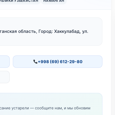
УБЛИКИ УЗБЕКИСТАН
НАМАНГАН
анская область, Город: Хаккулабад, ул.
+998 (69) 612-29-80
исание устарели — сообщите нам, и мы обновим