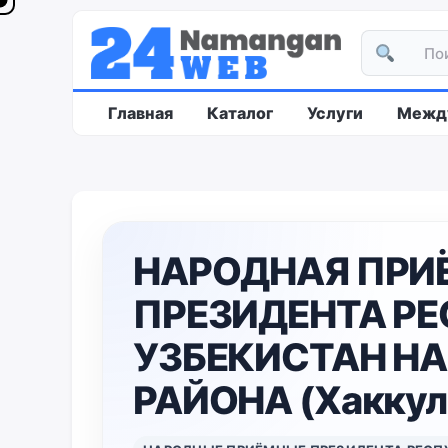
Главная
Каталог
Услуги
Между
НАРОДНАЯ ПРИ
ПРЕЗИДЕНТА Р
УЗБЕКИСТАН Н
РАЙОНА (Хаккул