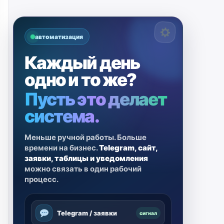
автоматизация
Каждый день
одно и то же?
Пусть это делает
система.
Меньше ручной работы. Больше
времени на бизнес.
Telegram, сайт,
заявки, таблицы и уведомления
можно связать в один рабочий
процесс.
Telegram / заявки
сигнал