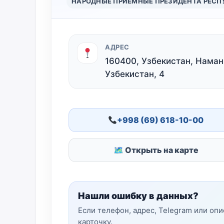
НАРОДНЫЕ ПРИЁМНЫЕ ПРЕЗИДЕНТА РЕСП
АДРЕС
160400, Узбекистан, Наманг
Узбекистан, 4
+998 (69) 618-10-00
🗺 Открыть на карте
Нашли ошибку в данных?
Если телефон, адрес, Telegram или оп
карточку.