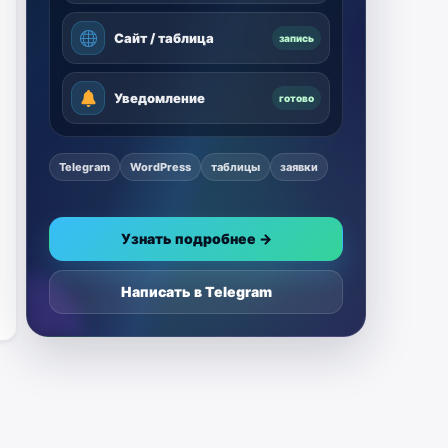
Сайт / таблица
запись
Уведомление
готово
Telegram
WordPress
таблицы
заявки
Узнать подробнее →
Написать в Telegram