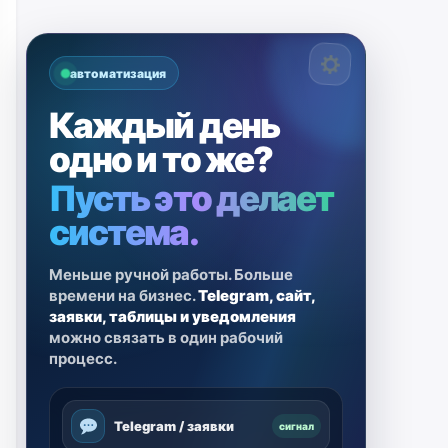
автоматизация
Каждый день
одно и то же?
Пусть это делает
система.
Меньше ручной работы. Больше
времени на бизнес.
Telegram, сайт,
заявки, таблицы и уведомления
можно связать в один рабочий
процесс.
Telegram / заявки
сигнал