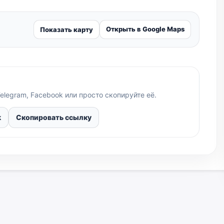
Открыть в Google Maps
Показать карту
elegram, Facebook или просто скопируйте её.
k
Скопировать ссылку