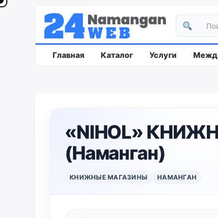
Главная
Каталог
Услуги
Между
«NIHOL» КНИЖ
(Наманган)
КНИЖНЫЕ МАГАЗИНЫ
НАМАНГАН