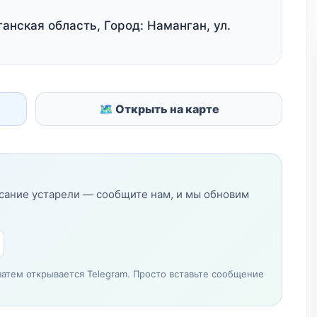
анская область, Город: Наманган, ул.
🗺 Открыть на карте
исание устарели — сообщите нам, и мы обновим
затем открывается Telegram. Просто вставьте сообщение