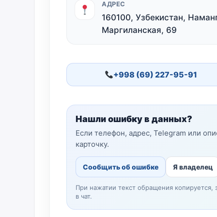
АДРЕС
160100, Узбекистан, Наманг
Маргиланская, 69
+998 (69) 227-95-91
Нашли ошибку в данных?
Если телефон, адрес, Telegram или оп
карточку.
Сообщить об ошибке
Я владелец
При нажатии текст обращения копируется, 
в чат.