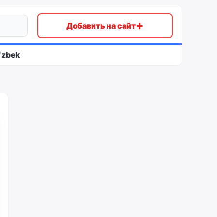
+
Добавить на сайт
ʻzbek