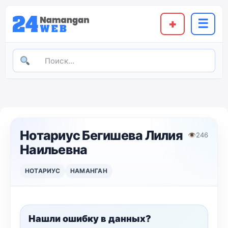
+
☰
Нотариус Бегишева Лилия
👁
246
Наильевна
НОТАРИУС
НАМАНГАН
Нашли ошибку в данных?