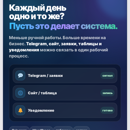
Каждый день
одно и то же?
Пусть это делает система.
Меньше ручной работы. Больше времени на
бизнес.
Telegram, сайт, заявки, таблицы и
уведомления
можно связать в один рабочий
процесс.
Telegram / заявки
сигнал
Сайт / таблица
запись
Уведомление
готово