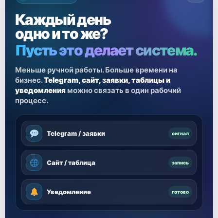
Каждый день
одно и то же?
Пусть это делает система.
Меньше ручной работы. Больше времени на
бизнес.
Telegram, сайт, заявки, таблицы и
уведомления
можно связать в один рабочий
процесс.
Telegram / заявки
сигнал
Сайт / таблица
запись
Уведомление
готово