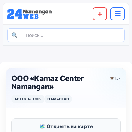
+
☰
ООО «Kamaz Center
👁
137
Namangan»
АВТОСАЛОНЫ
НАМАНГАН
🗺 Открыть на карте