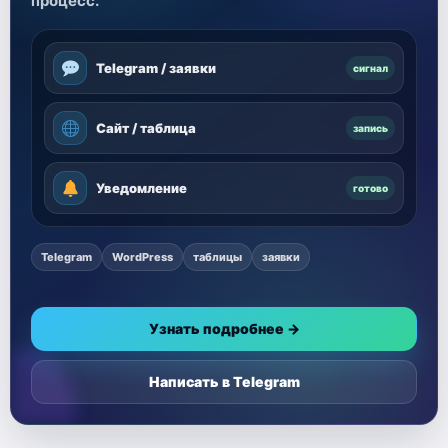
процесс.
Telegram / заявки
сигнал
Сайт / таблица
запись
Уведомление
готово
Telegram
WordPress
таблицы
заявки
Узнать подробнее →
Написать в Telegram