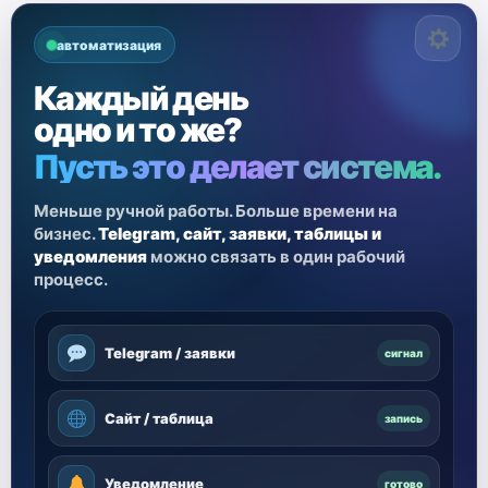
автоматизация
Каждый день
одно и то же?
Пусть это делает система.
Меньше ручной работы. Больше времени на
бизнес.
Telegram, сайт, заявки, таблицы и
уведомления
можно связать в один рабочий
процесс.
Telegram / заявки
сигнал
Сайт / таблица
запись
Уведомление
готово