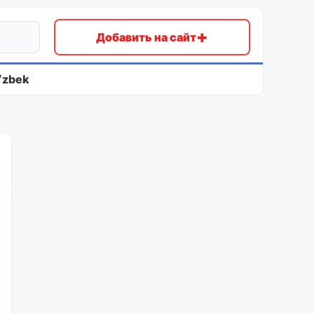
+
Добавить на сайт
ʻzbek