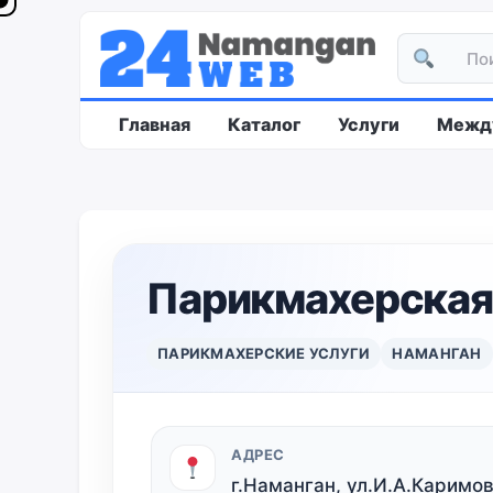
Главная
Каталог
Услуги
Между
Парикмахерская
ПАРИКМАХЕРСКИЕ УСЛУГИ
НАМАНГАН
АДРЕС
г.Наманган, ул.И.А.Каримов