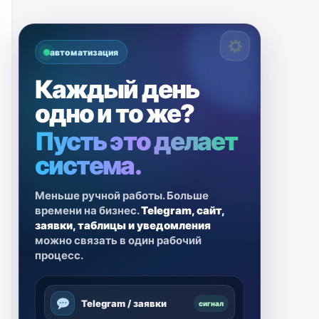
автоматизация
Каждый день
одно и то же?
Пусть это делает
система.
Меньше ручной работы. Больше
времени на бизнес.
Telegram, сайт,
заявки, таблицы и уведомления
можно связать в один рабочий
процесс.
Telegram / заявки
сигнал