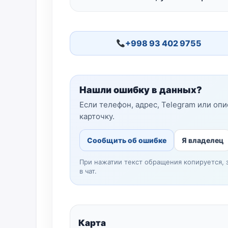
+998 93 402 9755
Нашли ошибку в данных?
Если телефон, адрес, Telegram или оп
карточку.
Сообщить об ошибке
Я владелец
При нажатии текст обращения копируется, 
в чат.
Карта