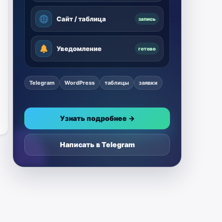
Сайт / таблица
запись
Уведомление
готово
Telegram
WordPress
таблицы
заявки
Узнать подробнее →
Написать в Telegram