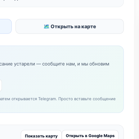
🗺 Открыть на карте
исание устарели — сообщите нам, и мы обновим
затем открывается Telegram. Просто вставьте сообщение
Открыть в Google Maps
Показать карту