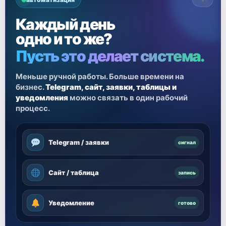
Каждый день
одно и то же?
Пусть это делает система.
Меньше ручной работы. Больше времени на
бизнес.
Telegram, сайт, заявки, таблицы и
уведомления
можно связать в один рабочий
процесс.
Telegram / заявки
сигнал
Сайт / таблица
запись
Уведомление
готово