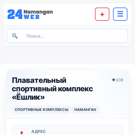
+
☰
Плавательный
👁
208
спортивный комплекс
«Ёшлик»
СПОРТИВНЫЕ КОМПЛЕКСЫ
НАМАНГАН
АДРЕС