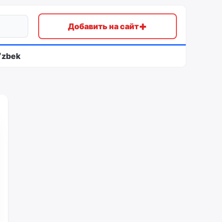
+
Добавить на сайт
ʻzbek