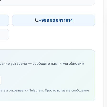
+998 90 641 1614
исание устарели — сообщите нам, и мы обновим
затем открывается Telegram. Просто вставьте сообщение