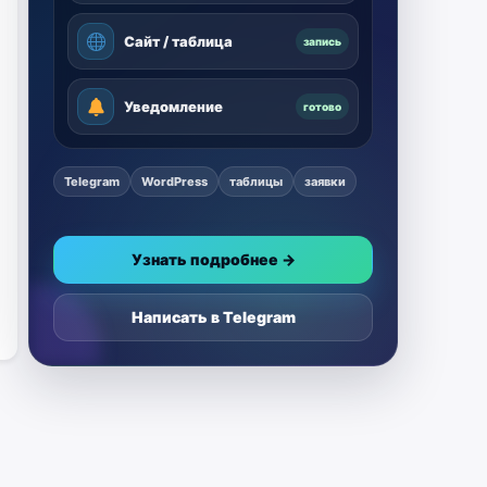
Сайт / таблица
запись
Уведомление
готово
Telegram
WordPress
таблицы
заявки
Узнать подробнее →
Написать в Telegram