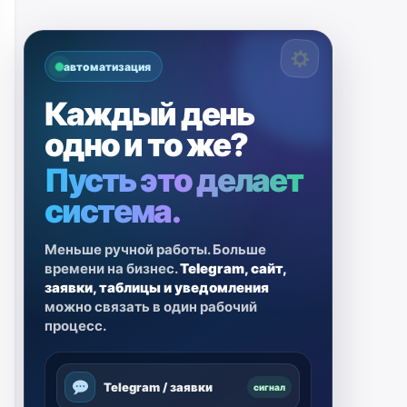
автоматизация
Каждый день
одно и то же?
Пусть это делает
система.
Меньше ручной работы. Больше
времени на бизнес.
Telegram, сайт,
заявки, таблицы и уведомления
можно связать в один рабочий
процесс.
Telegram / заявки
сигнал