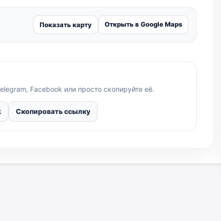
Открыть в Google Maps
Показать карту
elegram, Facebook или просто скопируйте её.
k
Скопировать ссылку