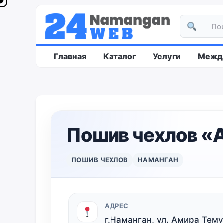
Главная
Каталог
Услуги
Между
Пошив чехлов «A
ПОШИВ ЧЕХЛОВ
НАМАНГАН
АДРЕС
г.Наманган, ул. Амира Тем