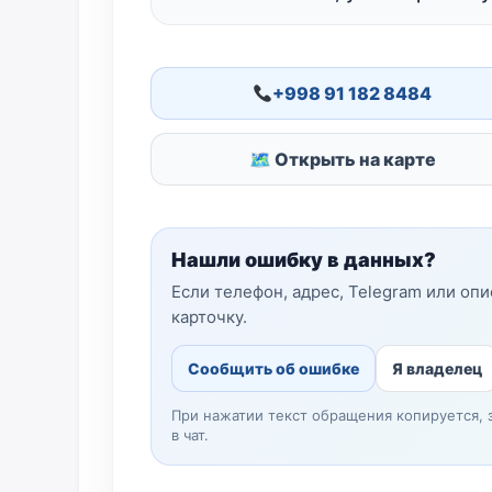
+998 91 182 8484
🗺 Открыть на карте
Нашли ошибку в данных?
Если телефон, адрес, Telegram или оп
карточку.
Сообщить об ошибке
Я владелец
При нажатии текст обращения копируется, 
в чат.