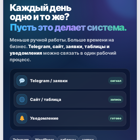
Каждый день
одно и то же?
Пусть это делает система.
Меньше ручной работы. Больше времени на
бизнес.
Telegram, сайт, заявки, таблицы и
уведомления
можно связать в один рабочий
процесс.
Telegram / заявки
сигнал
Сайт / таблица
запись
Уведомление
готово
Telegram
WordPress
таблицы
заявки