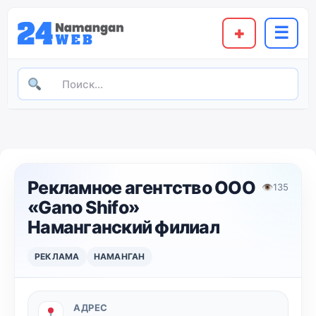
+
☰
Рекламное агентство ООО
👁
135
«Gano Shifo»
Наманганский филиал
РЕКЛАМА
НАМАНГАН
АДРЕС