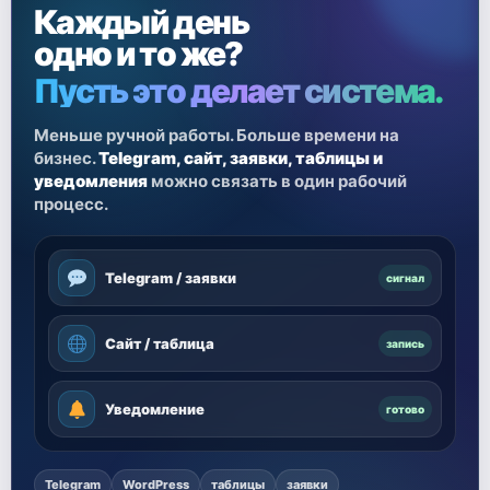
Каждый день
одно и то же?
Пусть это делает система.
Меньше ручной работы. Больше времени на
бизнес.
Telegram, сайт, заявки, таблицы и
уведомления
можно связать в один рабочий
процесс.
Telegram / заявки
сигнал
Сайт / таблица
запись
Уведомление
готово
Telegram
WordPress
таблицы
заявки