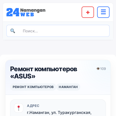
+
☰
Ремонт компьютеров
👁
109
«ASUS»
РЕМОНТ КОМПЬЮТЕРОВ
НАМАНГАН
АДРЕС
г.Наманган, ул. Туракурганская,