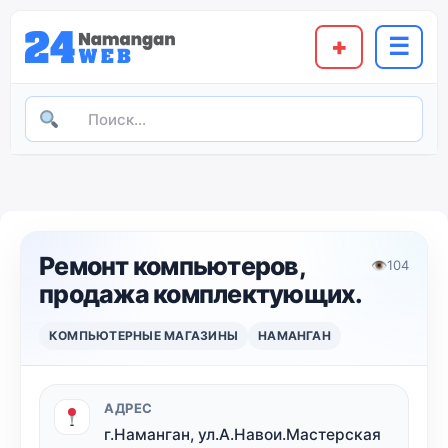
+
☰
Ремонт компьютеров,
👁
104
продажа комплектующих.
КОМПЬЮТЕРНЫЕ МАГАЗИНЫ
НАМАНГАН
АДРЕС
г.Наманган, ул.А.Навои.Мастерская