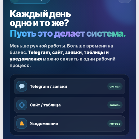
Каждый день
одно и то же?
Пусть это делает система.
Меньше ручной работы. Больше времени на
бизнес.
Telegram, сайт, заявки, таблицы и
уведомления
можно связать в один рабочий
процесс.
Telegram / заявки
сигнал
Сайт / таблица
запись
Уведомление
готово