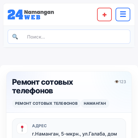
+
☰
Ремонт сотовых
👁
123
телефонов
РЕМОНТ СОТОВЫХ ТЕЛЕФОНОВ
НАМАНГАН
АДРЕС
г.Наманган, 5-мкрн., ул.Галаба, дом