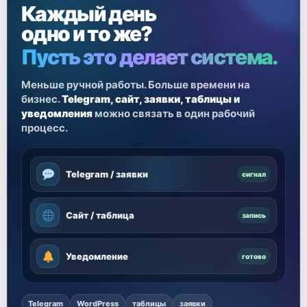
Каждый день
одно и то же?
Пусть это делает система.
Меньше ручной работы. Больше времени на
бизнес.
Telegram, сайт, заявки, таблицы и
уведомления
можно связать в один рабочий
процесс.
Telegram / заявки
сигнал
Сайт / таблица
запись
Уведомление
готово
Telegram
WordPress
таблицы
заявки