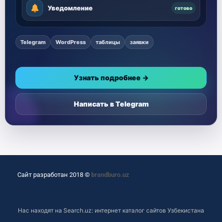
Уведомление
готово
Telegram
WordPress
таблицы
заявки
Узнать подробнее →
Написать в Telegram
Сайт разработан 2018 ©
brandburo.uz
Нас находят на
Search.uz: интернет каталог сайтов Узбекистана