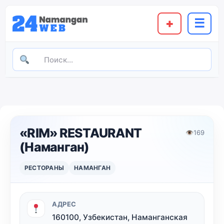
+
☰
«RIM» RESTAURANT
👁
169
(Наманган)
РЕСТОРАНЫ
НАМАНГАН
АДРЕС
160100, Узбекистан, Наманганская