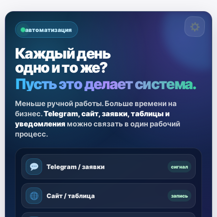
автоматизация
Каждый день
одно и то же?
Пусть это делает система.
Меньше ручной работы. Больше времени на
бизнес.
Telegram, сайт, заявки, таблицы и
уведомления
можно связать в один рабочий
процесс.
Telegram / заявки
сигнал
Сайт / таблица
запись