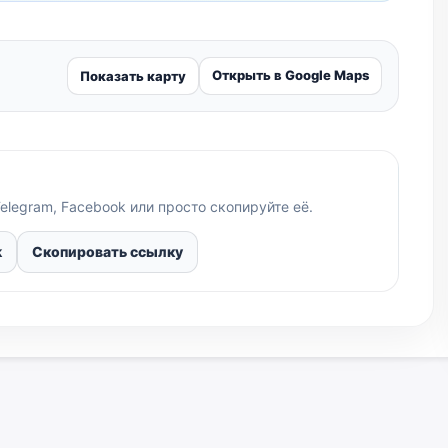
Открыть в Google Maps
Показать карту
elegram, Facebook или просто скопируйте её.
k
Скопировать ссылку