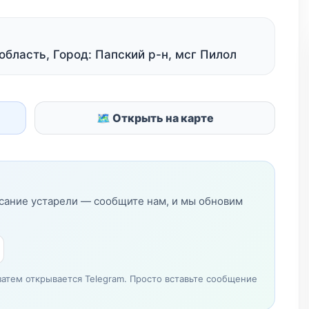
область, Город: Папский р-н, мсг Пилол
🗺 Открыть на карте
исание устарели — сообщите нам, и мы обновим
затем открывается Telegram. Просто вставьте сообщение