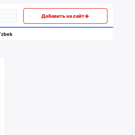
+
Добавить на сайт
ʻzbek