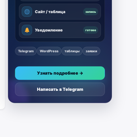
Сайт / таблица
запись
Уведомление
готово
Telegram
WordPress
таблицы
заявки
Узнать подробнее →
Написать в Telegram