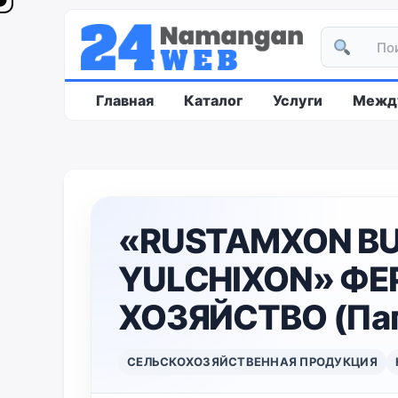
Главная
Каталог
Услуги
Между
«RUSTAMXON BUV
YULCHIXON» Ф
ХОЗЯЙСТВО (Пап
СЕЛЬСКОХОЗЯЙСТВЕННАЯ ПРОДУКЦИЯ