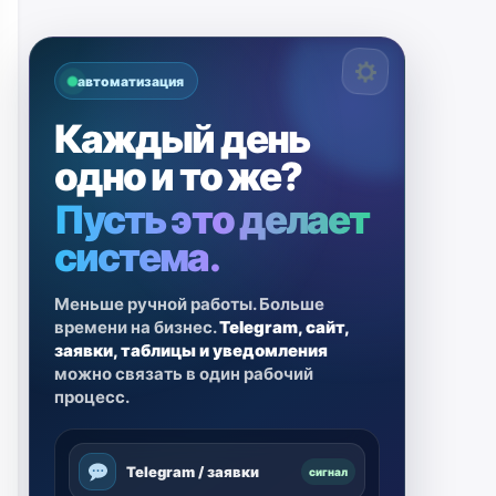
автоматизация
Каждый день
одно и то же?
Пусть это делает
система.
Меньше ручной работы. Больше
времени на бизнес.
Telegram, сайт,
заявки, таблицы и уведомления
можно связать в один рабочий
процесс.
Telegram / заявки
сигнал