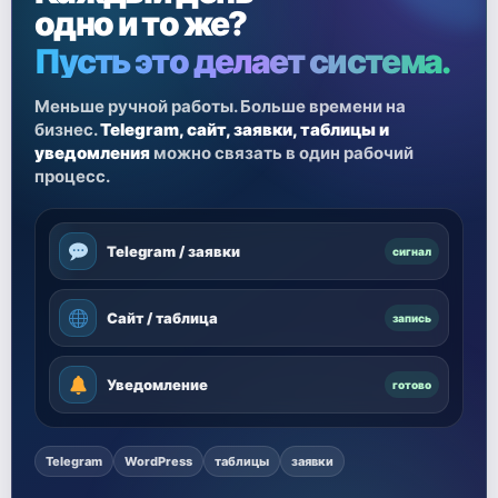
одно и то же?
Пусть это делает система.
Меньше ручной работы. Больше времени на
бизнес.
Telegram, сайт, заявки, таблицы и
уведомления
можно связать в один рабочий
процесс.
Telegram / заявки
сигнал
Сайт / таблица
запись
Уведомление
готово
Telegram
WordPress
таблицы
заявки