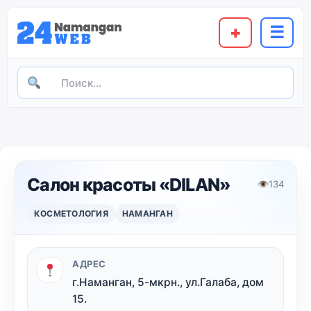
+
☰
Салон красоты «DILAN»
👁
134
КОСМЕТОЛОГИЯ
НАМАНГАН
АДРЕС
г.Наманган, 5-мкрн., ул.Галаба, дом
15.