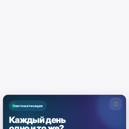
автоматизация
Каждый день
одно и то же?