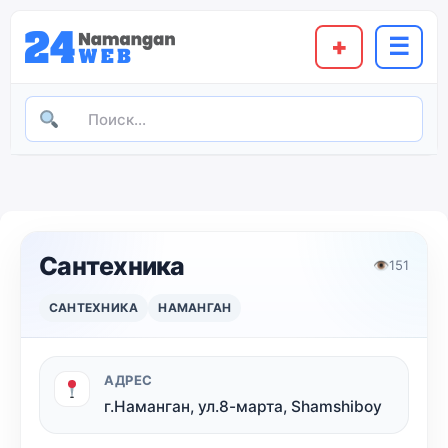
+
☰
Сантехника
👁
151
САНТЕХНИКА
НАМАНГАН
АДРЕС
г.Наманган, ул.8-марта, Shamshiboy