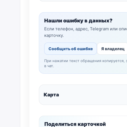
Нашли ошибку в данных?
Если телефон, адрес, Telegram или оп
карточку.
Сообщить об ошибке
Я владелец
При нажатии текст обращения копируется, 
в чат.
Карта
Поделиться карточкой