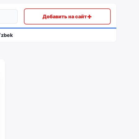
+
Добавить на сайт
ʻzbek