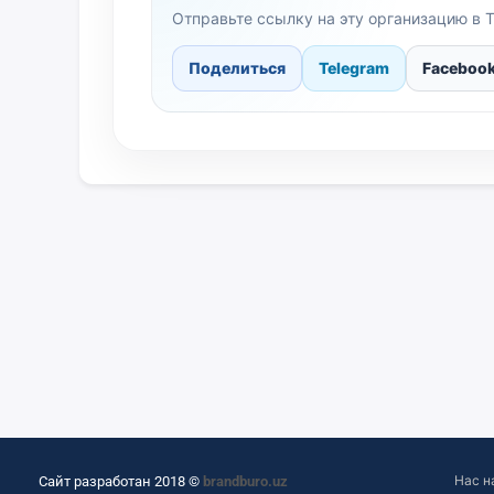
Отправьте ссылку на эту организацию в T
Поделиться
Telegram
Faceboo
Нас н
Сайт разработан 2018 ©
brandburo.uz