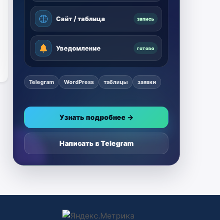
Сайт / таблица
запись
Уведомление
готово
Telegram
WordPress
таблицы
заявки
Узнать подробнее →
Написать в Telegram