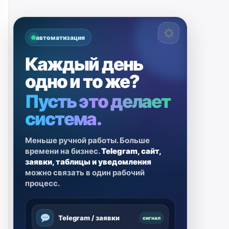
автоматизация
Каждый день
одно и то же?
Пусть это делает
система.
Меньше ручной работы. Больше
времени на бизнес.
Telegram, сайт,
заявки, таблицы и уведомления
можно связать в один рабочий
процесс.
Telegram / заявки
сигнал