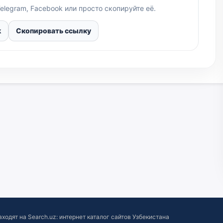
elegram, Facebook или просто скопируйте её.
k
Скопировать ссылку
аходят на
Search.uz: интернет каталог сайтов Узбекистана