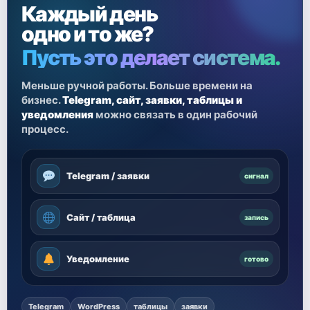
Каждый день
одно и то же?
Пусть это делает система.
Меньше ручной работы. Больше времени на
бизнес.
Telegram, сайт, заявки, таблицы и
уведомления
можно связать в один рабочий
процесс.
Telegram / заявки
сигнал
Сайт / таблица
запись
Уведомление
готово
Telegram
WordPress
таблицы
заявки